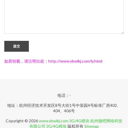
提交
如若转载，请注明出处：http://www.vbwlkj.com/ly.html
电话：-
地址：杭州经济技术开发区8号大街1号中策园4号标准厂房402、
404、406号
Copyright © 2026
www.vbwlkj.com
3G/4G模块
杭州微吧网络科技
有限公司
3G/4G模块
版权所有
Sitemap