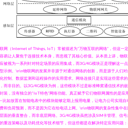
联网（Internet of Things, IoT）常被描述为“万物互联的网络”，但这一
容易让人聚焦于连接技术本身，而忽视了其核心价值。从本质上讲，物联
应被视为一系列针对特定场景的应用集成，而3G/4G模块正是理解这一
型示例。\n\n物联网的发展并非源于对通信网络的创新，而是源于人们对
化控制、数据监测和远程操作的实用需求。网络连接只是实现这些需求的
，而非目的。以3G/4G模块为例，这些模块不过是标准蜂窝通信技术的
封装，没有独立的“IoT特色”网络功能。真正赋予它们物联网属性的是应
—比如放置在智能电表中的模块能够定期上报用电量，让电力公司实现自
费和负荷预测，而不是因为它在给电话上网。\n\n物联网的复杂性集中在
层面的垂直整合，而非底层网络。3G/4G模块虽然涉及SIM卡管理、信号
的重连策略以及功耗优化等技术细节，但这些都是在解决特定应用问题：