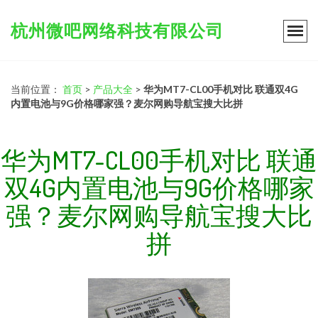
杭州微吧网络科技有限公司
当前位置：
首页
>
产品大全
>
华为MT7-CL00手机对比 联通双4G
内置电池与9G价格哪家强？麦尔网购导航宝搜大比拼
华为MT7-CL00手机对比 联通
双4G内置电池与9G价格哪家
强？麦尔网购导航宝搜大比
拼