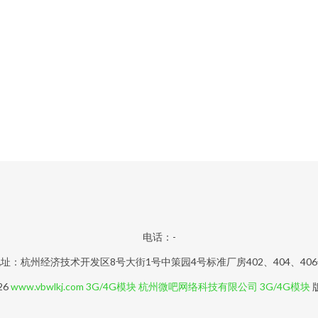
电话：-
址：杭州经济技术开发区8号大街1号中策园4号标准厂房402、404、40
26
www.vbwlkj.com
3G/4G模块
杭州微吧网络科技有限公司
3G/4G模块