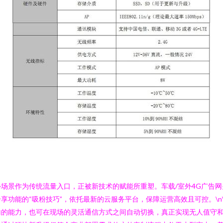
景作为传统流量入口，正被新技术的赋能所重塑。车载/室外4G广告网关
功能的“吸粉技巧”，依托最新的云服务平台，保障运营高效且可控。\n\
输的能力，也可在现场的灵活通信方式之间自动切换，真正实现无人值守