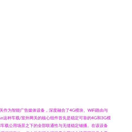
作为智能广告媒体设备，深度融合了4G模块、WiFi路由与
n这种车载/室外网关的核心组件首先是稳定可靠的4G和3G模
和车载公用场景之下的全部联通性与无缝稳定铺播。在该设备