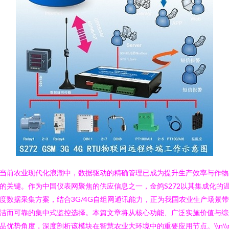
当前农业现代化浪潮中，数据驱动的精确管理已成为提升生产效率与作物
的关键。作为中国仪表网聚焦的供应信息之一，金鸽S272以其集成化的
度数据采集方案，结合3G/4G自组网通讯能力，正为我国农业生产场景
洁而可靠的集中式监控选择。本篇文章将从核心功能、广泛实施价值与综
品优势角度，深度剖析该模块在智慧农业大环境中的重要应用节点。\\n\\