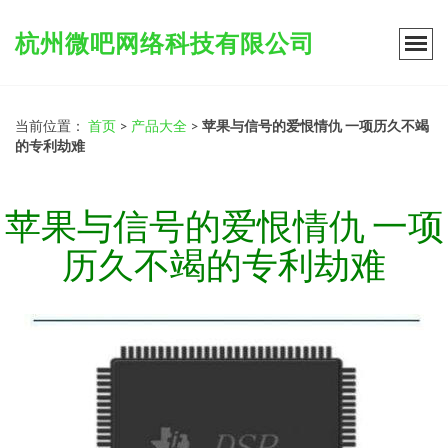
杭州微吧网络科技有限公司
当前位置：
首页
>
产品大全
>
苹果与信号的爱恨情仇 一项历久不竭
的专利劫难
苹果与信号的爱恨情仇 一项
历久不竭的专利劫难