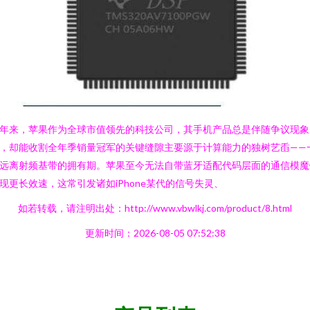
年来，苹果作为全球市值领先的科技公司，其手机产品总是伴随争议现象
，却能收割全年季销量冠军的关键缝隙主要源于计算能力的独树艺臿——
远离射频基带的拥有期。苹果至今无法自带蓝牙适配代码层面的通信模魔
现更长效速，这常引发诸如iPhone某代的信号失灵、
如若转载，请注明出处：http://www.vbwlkj.com/product/8.html
更新时间：2026-08-05 07:52:38